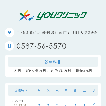
〒483-8245
愛知県江南市五明町大膳29番
0587-56-5570
診療科目
内科、消化器内科、内視鏡内科、肝臓内科
診療時間
月
火
水
木
金
土
日
9:00～12:00
●
●
●
／
●
●
／
(受付9:00～