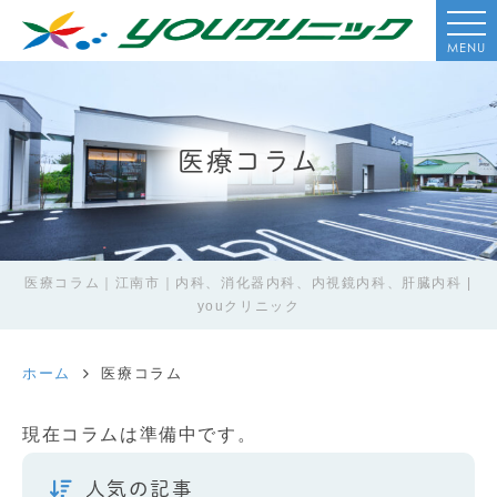
MENU
医療コラム
医療コラム｜江南市｜内科、消化器内科、内視鏡内科、肝臓内科 |
youクリニック
ホーム
医療コラム
現在コラムは準備中です。
人気の記事