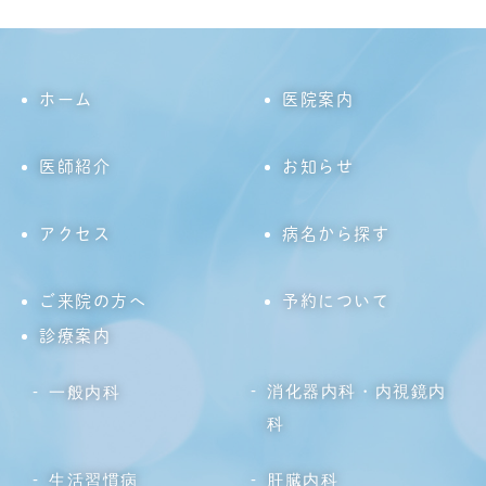
ホーム
医院案内
医師紹介
お知らせ
アクセス
病名から探す
ご来院の方へ
予約について
診療案内
消化器内科・内視鏡内
一般内科
科
生活習慣病
肝臓内科