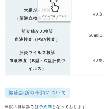
大腸がん検診
40歳以
スクロールできます
（便潜血検査 2日分）
前立腺がん検診
50歳以上
血液検査（PSA検査）
肝炎ウイルス検診
血液検査（B型・C型肝炎ウ
40歳以
イルス）
健康診断の予約について
当院の健康診断は
予約制
となっております。