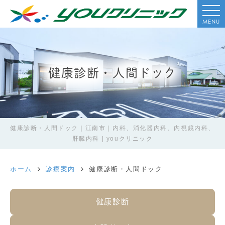
MENU
健康診断・人間ドック
健康診断・人間ドック｜江南市｜内科、消化器内科、内視鏡内科、
肝臓内科 | youクリニック
ホーム
診療案内
健康診断・人間ドック
健康診断